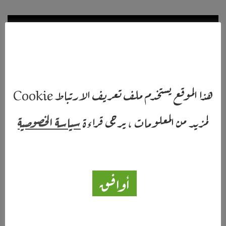
هذا الموقع يستخدم ملف تعريف الارتباط Cookie
لمزيد من المعلومات ، يرجى قراءة
سياسة الخصوصية
شارك هذا الموضوع:
أوافق
مرتبط
بيرناردو بيرتولوتشي يعود بعد 9 سنوات
مايكل أنجلو أنطونيوني