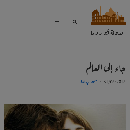
تخطى
إلى
مدونة أبو روما
المحتوى
جاء إلى العالم
31/03/2013
سينما إيطالية