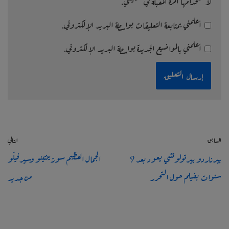
لاستخدامها المرة المقبلة في تعليقي.
أعلمني بمتابعة التعليقات بواسطة البريد الإلكتروني.
أعلمني بالمواضيع الجديدة بواسطة البريد الإلكتروني.
السابق
التالي
بيرناردو بيرتولوتشي يعود بعد 9
الجمال العظيم سورّينتينو وسيرفيلّو
سنوات بفيلم حول التحرر
من جديد