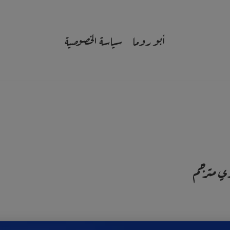
أبو روما
سياسة الخصوصية
زي مترجم