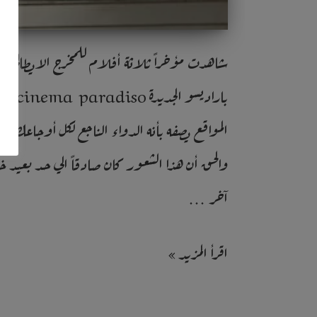
المواقع يصفه بأنه الدواء الناجع لكل أوجاعك!
والحق أن هذا الشعور كان صادقاً الي حد بعيد خ
آخر …
اقرأ المزيد »