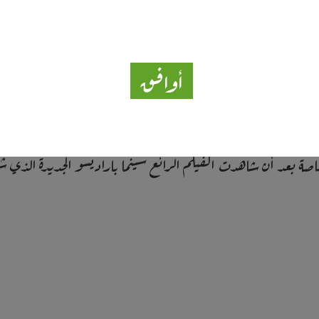
أوافق
اصة بعد أن شاهدت الفيلم الرائع سينما باراديسو الجديدة الذي ش