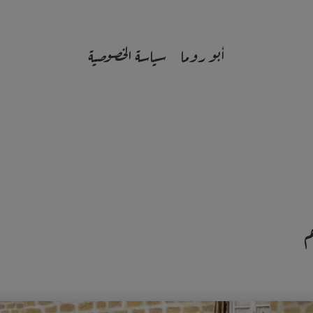
أبو روما
سياسة الخصوصية
م