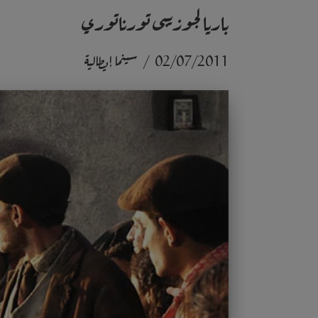
باريا لجوزيبى تورناتوري
02/07/2011
سينما إيطالية